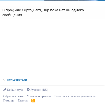
В профиле Cripto_Card_Dup пока нет ни одного
сообщения.
Пользователи
Default style
Русский (RU)
Обратная связь
Условия и правила
Политика конфиденциальности
Помощь
Главная
R
S