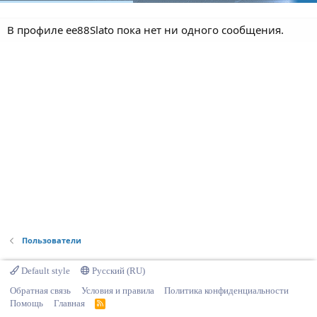
В профиле ee88Slato пока нет ни одного сообщения.
Пользователи
Default style
Русский (RU)
Обратная связь
Условия и правила
Политика конфиденциальности
Помощь
Главная
R
S