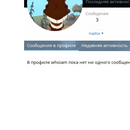
Последняя активнос
Сообщения
3
Найти
Сообщения в профиле
Недавняя активность
В профиле whoiam пока нет ни одного сообщен