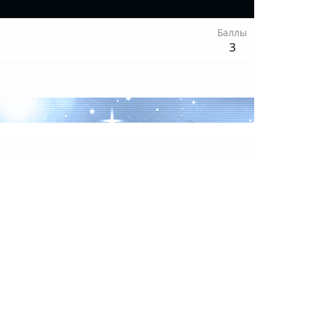
Баллы
3