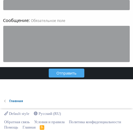
Сообщение
Обязательное поле
Отправить
Главная
Default style
Русский (RU)
Обратная связь
Условия и правила
Политика конфиденциальности
Помощь
Главная
R
S